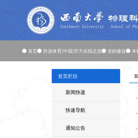
首页
胜游体育(中国)官方在线总览
党的建设
本
首页栏目
新闻快递
快速导航
通知公告