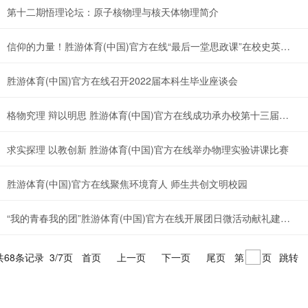
第十二期悟理论坛：原子核物理与核天体物理简介
信仰的力量！胜游体育(中国)官方在线“最后一堂思政课”在校史英雄烈士专题展厅开讲
胜游体育(中国)官方在线召开2022届本科生毕业座谈会
格物究理 辩以明思 胜游体育(中国)官方在线成功承办校第十三届“言理杯”辩论赛
求实探理 以教创新 胜游体育(中国)官方在线举办物理实验讲课比赛
胜游体育(中国)官方在线聚焦环境育人 师生共创文明校园
“我的青春我的团”胜游体育(中国)官方在线开展团日微活动献礼建团百年
共68条记录
3/7页
首页
上一页
下一页
尾页
第
页
跳转