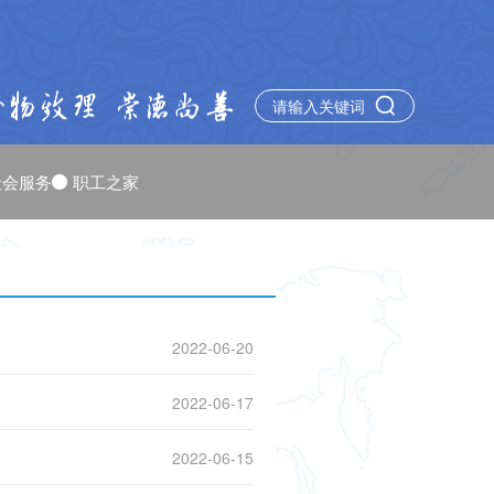
社会服务
职工之家
2022-06-20
2022-06-17
2022-06-15