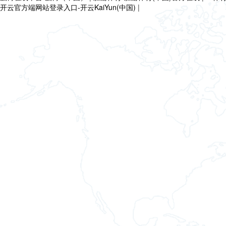
开云官方端网站登录入口-开云KaiYun(中国)
|